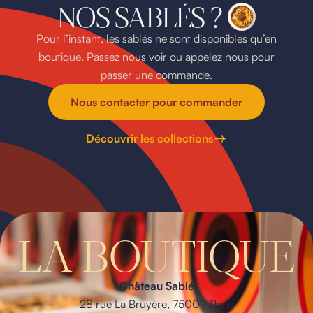
NOS SABLÉS ?
Pour l’instant, les sablés ne sont disponibles qu’en
boutique. Passez nous voir ou appelez nous pour
passer une commande.
Nous contacter pour commander
Découvrir les collections
LA BOUTIQUE
Château Sablé
28 rue La Bruyère, 75009 Paris