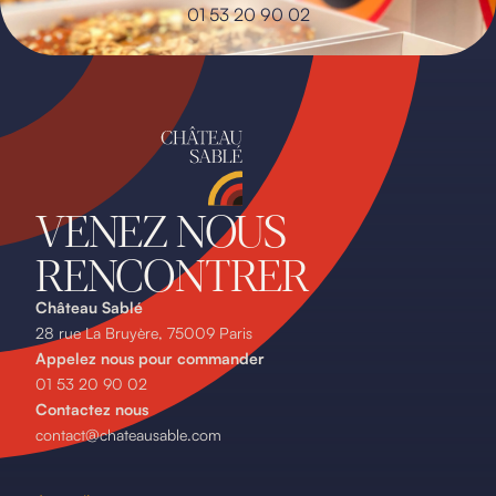
01 53 20 90 02
VENEZ NOUS
RENCONTRER
Château Sablé
28 rue La Bruyère, 75009 Paris
Appelez nous pour commander
01 53 20 90 02
Contactez nous
contact@chateausable.com