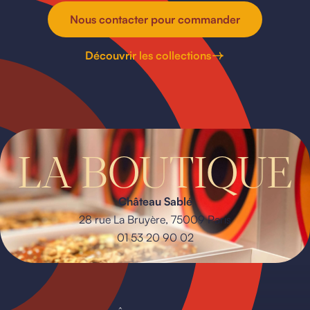
Nous contacter pour commander
Découvrir les collections
LA BOUTIQUE
Château Sablé
28 rue La Bruyère, 75009 Paris
01 53 20 90 02