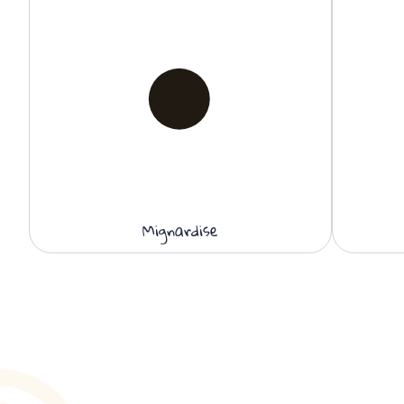
Mignardise