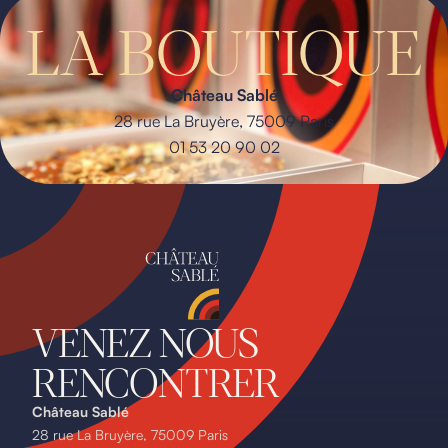
LA BOUTIQUE
Château Sablé
28 rue La Bruyère, 75009 Paris
01 53 20 90 02
VENEZ NOUS
RENCONTRER
Château Sablé
28 rue La Bruyère, 75009 Paris