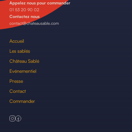
Appelez nous pour commander
01 53 20 90 02
Contactez nous
contact@chateausable.com
Accueil
Les sablés
Château Sablé
Evénementiel
Presse
Contact
Commander