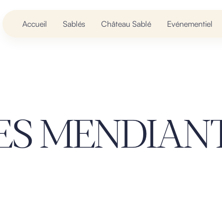
Accueil
Sablés
Château Sablé
Evénementiel
ES MENDIAN