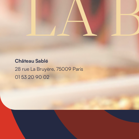
LA 
Château Sablé
28 rue La Bruyère, 75009 Paris
01 53 20 90 02