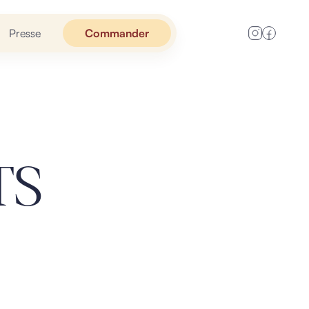
Presse
Commander
TS