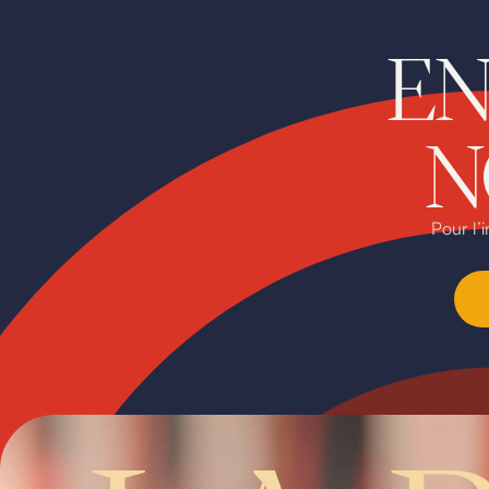
EN
N
Pour l’