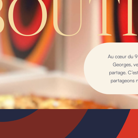
BOUT
Au cœur du 9e
Georges, ve
partage. C’es
partageons n